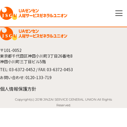
〒101-0052
東京都千代田区神田小川町3丁目26番地8
神田小川町三丁目ビル5階
TEL:
03-6372-0452
/ FAX: 03-6372-0453
お問い合わせ:
0120-133-719
個人情報保護方針
Copyright(c) 2018 JINZAI SERVICE GENERAL UNION All Rights
Reserved.